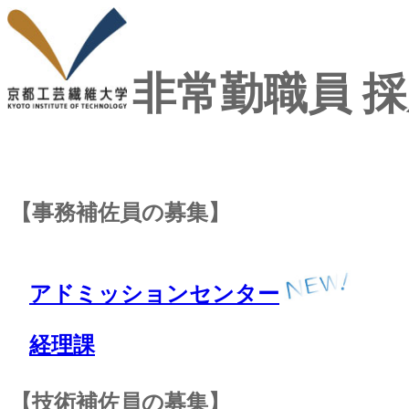
非常勤職員 
【事務補佐員の募集】
アドミッションセンター
経理課
【技術補佐員の募集】